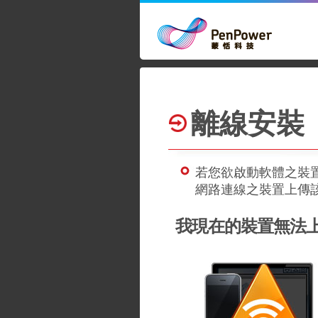
離線安裝
若您欲啟動軟體之裝置
網路連線之裝置上傳
我現在的裝置無法