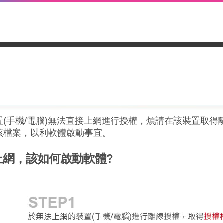
(手機/電腦)無法直接上網進行授權，煩請在該裝置取得
該檔案，以利軟體啟動事宜。
上網，該如何啟動軟體?